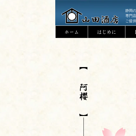
静岡
専門
ご提
ホーム
はじめに